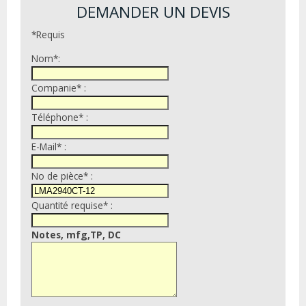
DEMANDER UN DEVIS
*Requis
Nom*:
Companie* :
Téléphone* :
E-Mail* :
No de pièce* :
Quantité requise* :
Notes, mfg,TP, DC