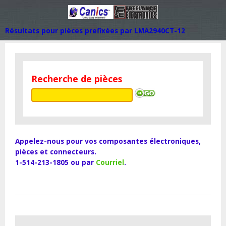
Résultats pour pièces prefixées par LMA2940CT-12
Recherche de pièces
Appelez-nous pour vos composantes électroniques,
pièces et connecteurs.
1-514-213-1805 ou par
Courriel
.