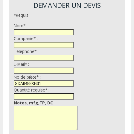
DEMANDER UN DEVIS
*Requis
Nom*:
Companie* :
Téléphone* :
E-Mail* :
No de pièce* :
Quantité requise* :
Notes, mfg,TP, DC