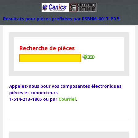
Résultats pour pièces prefixées par RSBHM-001T-P0.5
Recherche de pièces
Appelez-nous pour vos composantes électroniques,
pièces et connecteurs.
1-514-213-1805 ou par
Courriel
.