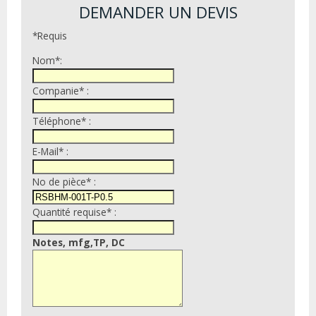
DEMANDER UN DEVIS
*Requis
Nom*:
Companie* :
Téléphone* :
E-Mail* :
No de pièce* :
Quantité requise* :
Notes, mfg,TP, DC