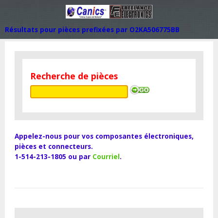
Résultats pour pièces prefixées par O2KA506775BB
Recherche de pièces
Appelez-nous pour vos composantes électroniques,
pièces et connecteurs.
1-514-213-1805 ou par
Courriel
.