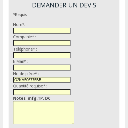
DEMANDER UN DEVIS
*Requis
Nom*:
Companie* :
Téléphone* :
E-Mail* :
No de pièce* :
Quantité requise* :
Notes, mfg,TP, DC