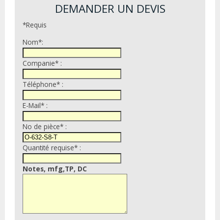
DEMANDER UN DEVIS
*Requis
Nom*:
Companie* :
Téléphone* :
E-Mail* :
No de pièce* :
Quantité requise* :
Notes, mfg,TP, DC