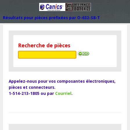
Résultats pour pièces prefixées par O-632-S8-T
Recherche de pièces
Appelez-nous pour vos composantes électroniques,
pièces et connecteurs.
1-514-213-1805 ou par
Courriel
.