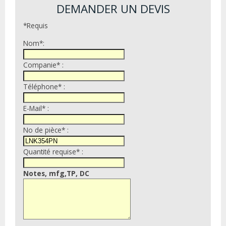
DEMANDER UN DEVIS
*Requis
Nom*:
Companie* :
Téléphone* :
E-Mail* :
No de pièce* :
Quantité requise* :
Notes, mfg,TP, DC