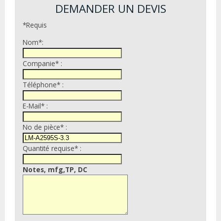
DEMANDER UN DEVIS
*Requis
Nom*:
Companie* :
Téléphone* :
E-Mail* :
No de pièce* :
Quantité requise* :
Notes, mfg,TP, DC