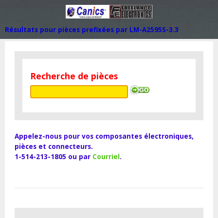
Résultats pour pièces prefixées par LM-A2595S-3.3
Recherche de pièces
Appelez-nous pour vos composantes électroniques,
pièces et connecteurs.
1-514-213-1805 ou par
Courriel
.