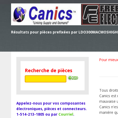
Résultats pour pièces prefixées par LDO300MACMOSHI
Pour mieux 
Recherche de pièces
Tous droits
Canics est
mauvaise ut
Appelez-nous pour vos composantes
Canics n'es
électroniques, pièces et connecteurs.
manière qu
1-514-213-1805 ou par
Courriel
.