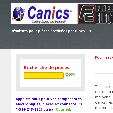
Résultats pour pièces prefixées par BF989-T1
Pour mieux 
Recherche de pièces
Tous droits
Canics est
mauvaise ut
Appelez-nous pour vos composantes
Canics n'es
électroniques, pièces et connecteurs.
manière qu
1-514-213-1805 ou par
Courriel
.