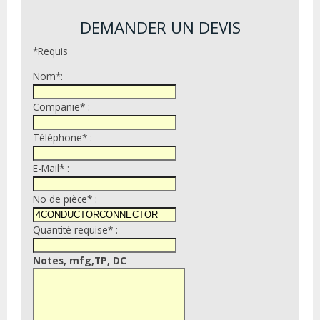
DEMANDER UN DEVIS
*Requis
Nom*:
Companie* :
Téléphone* :
E-Mail* :
No de pièce* :
Quantité requise* :
Notes, mfg,TP, DC