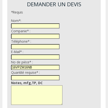
DEMANDER UN DEVIS
*Requis
Nom*:
Companie* :
Téléphone* :
E-Mail* :
No de pièce* :
Quantité requise* :
Notes, mfg,TP, DC