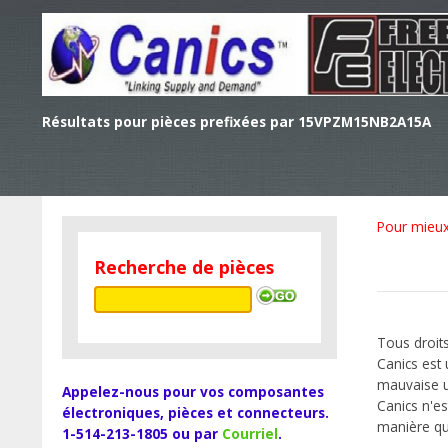
Résultats pour pièces prefixées par 15VPZM15NB2A15A
Pour mieux 
Recherche de pièces
Tous droits
Canics est
mauvaise ut
Appelez-nous pour vos composantes
Canics n'es
électroniques, pièces et connecteurs.
manière qu
1-514-213-1805 ou par
Courriel
.